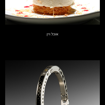
אוכל ויין