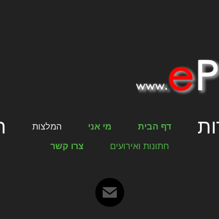
ות
ה
דף הבית
מי אני
המלצות
חתונות ואירועים
צרו קשר